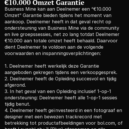
€
10.000 Omzet Garantie
Business Mine kan aan Deelnemer een “€10.000 
Omzet” Garantie bieden tijdens het moment van 
aankoop. Deelnemer heeft in dat geval recht op 
ondersteuning van Business Mine via de community 
en live groepssessies, net zo lang totdat Deelnemer 
€10.000 aan totale omzet heeft behaald. Daarvoor 
dient Deelnemer te voldoen aan de volgende 
voorwaarden en inspanningsverplichtingen:
1. Deelnemer heeft werkelijk deze Garantie 
aangeboden gekregen tijdens een verkoopgesprek. 
2. Deelnemer heeft de Opleiding succesvol en tijdig 
afgerond. 
3. In het geval van een Opleiding inclusief 1-op-1 
ondersteuning: Deelnemer heeft alle 1-op-1 sessies 
tijdig benut. 
4. Deelnemer heeft geïnvesteerd in een fotograaf en 
designer met een bewezen trackrecord met 
betrekking tot productafbeeldingen voor bol.com, of 