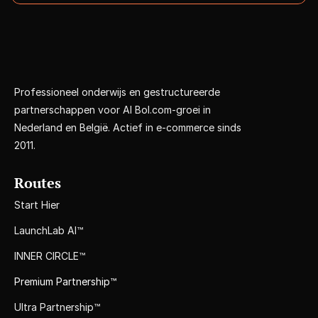
Professioneel onderwijs en gestructureerde 
partnerschappen voor AI Bol.com-groei in 
Nederland en België. Actief in e-commerce sinds 
2011.
Routes
Start Hier
LaunchLab AI™
INNER CIRCLE™
Premium Partnership™
Ultra Partnership™