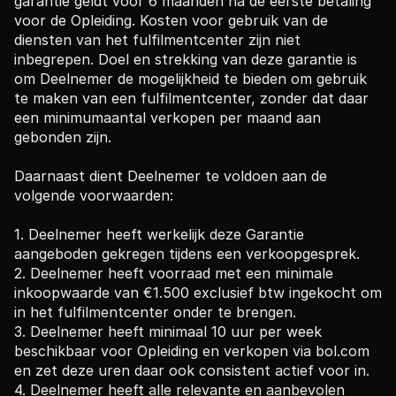
garantie geldt voor 6 maanden na de eerste betaling 
voor de Opleiding. Kosten voor gebruik van de 
diensten van het fulfilmentcenter zijn niet 
inbegrepen. Doel en strekking van deze garantie is 
om Deelnemer de mogelijkheid te bieden om gebruik 
te maken van een fulfilmentcenter, zonder dat daar 
een minimumaantal verkopen per maand aan 
gebonden zijn. 
Daarnaast dient Deelnemer te voldoen aan de 
volgende voorwaarden: 
1. Deelnemer heeft werkelijk deze Garantie 
aangeboden gekregen tijdens een verkoopgesprek. 
2. Deelnemer heeft voorraad met een minimale 
inkoopwaarde van €1.500 exclusief btw ingekocht om 
in het fulfilmentcenter onder te brengen. 
3. Deelnemer heeft minimaal 10 uur per week 
beschikbaar voor Opleiding en verkopen via bol.com 
en zet deze uren daar ook consistent actief voor in. 
4. Deelnemer heeft alle relevante en aanbevolen 