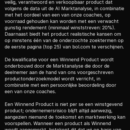
veilig, verantwoord en verkoopbaar product dat 
volgens de data uit de AI Marktanalyse, in combinatie 
met het oordeel van een van onze coaches, op 
voorraad gehouden kan worden met een verwacht 
gunstig rendement (minimaal winststreven: 20%). 
Daarnaast biedt het product realistische kansen om 
op minstens één van de onderzochte zoektermen op 
de eerste pagina (top 25) van bol.com te verschijnen. 
De kwalificatie voor een Winnend Product wordt 
onderbouwd door de Marktanalyse die door de 
deelnemer aan de hand van ons voorgeschreven 
productonderzoekmodel wordt verricht, in 
combinatie met een persoonlijke beoordeling door 
een van onze coaches. 
Een Winnend Product is niet per se een winstgevend 
product; ondernemersrisico blijft altijd aanwezig, 
aangezien niemand de toekomst en marktwerking kan 
voorspellen. Wanneer een product als Winnend 
wordt aangemerkt, betekent dit dat wij op basis van 