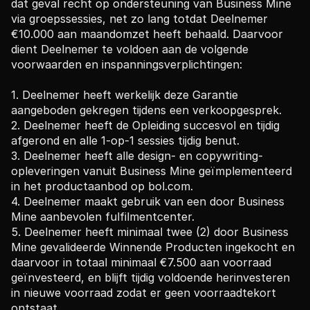
dat geval recht op ondersteuning van Business Mine 
via groepssessies, net zo lang totdat Deelnemer 
€10.000 aan maandomzet heeft behaald. Daarvoor 
dient Deelnemer te voldoen aan de volgende 
voorwaarden en inspanningsverplichtingen: 
1. Deelnemer heeft werkelijk deze Garantie 
aangeboden gekregen tijdens een verkoopgesprek. 
2. Deelnemer heeft de Opleiding succesvol en tijdig 
afgerond en alle 1-op-1 sessies tijdig benut. 
3. Deelnemer heeft alle design- en copywriting-
opleveringen vanuit Business Mine geïmplementeerd 
in het productaanbod op bol.com. 
4. Deelnemer maakt gebruik van een door Business 
Mine aanbevolen fulfilmentcenter. 
5. Deelnemer heeft minimaal twee (2) door Business 
Mine gevalideerde Winnende Producten ingekocht en 
daarvoor in totaal minimaal €7.500 aan voorraad 
geïnvesteerd, en blijft tijdig voldoende herinvesteren 
in nieuwe voorraad zodat er geen voorraadtekort 
ontstaat. 