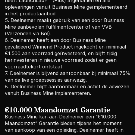
heeft LaunchLab+™ (Plus) afgenomen en alle 
opleveringen vanuit Business Mine geïmplementeerd 
in het productaanbod. 
5. Deelnemer maakt gebruik van een door Business 
Mine aanbevolen fulfilmentcenter of van VVB 
(Verzenden via Bol). 
6. Deelnemer heeft een door Business Mine 
gevalideerd Winnend Product ingekocht en minimaal 
€1.500 aan voorraad geïnvesteerd, en blijft tijdig 
herinvesteren in nieuwe voorraad zodat er geen 
voorraadtekort ontstaat. 
7. Deelnemer is blijvend aantoonbaar bij minimaal 75% 
van de live groepssessies aanwezig. 
8. Deelnemer blijft aantoonbaar en actief de adviezen 
vanuit Business Mine implementeren.
€
10.000 Maandomzet Garantie
Business Mine kan aan Deelnemer een “€10.000 
Maandomzet” Garantie bieden tijdens het moment 
van aankoop van een opleiding. Deelnemer heeft in 