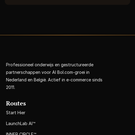
Professioneel onderwijs en gestructureerde 
partnerschappen voor AI Bol.com-groei in 
Nederland en België. Actief in e-commerce sinds 
2011.
Routes
Start Hier
LaunchLab AI™
INNER CIRCLE™