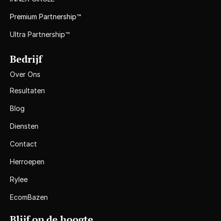
Premium Partnership™
Ultra Partnership™
Bedrijf
Over Ons
Resultaten
Blog
Diensten
Contact
Herroepen
Rylee
EcomBazen
Blijf op de hoogte