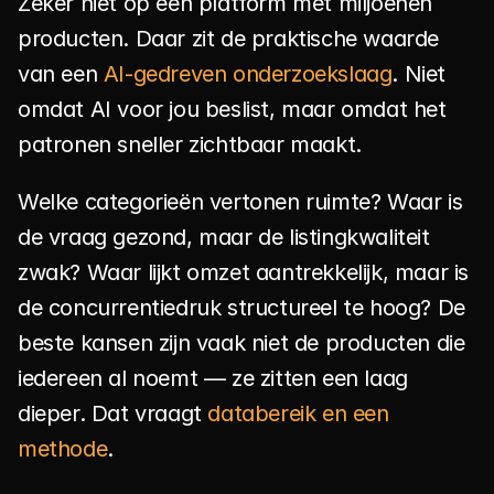
Zeker niet op een platform met miljoenen 
producten. Daar zit de praktische waarde 
van een 
AI-gedreven onderzoekslaag
. Niet 
omdat AI voor jou beslist, maar omdat het 
patronen sneller zichtbaar maakt.
Welke categorieën vertonen ruimte? Waar is 
de vraag gezond, maar de listingkwaliteit 
zwak? Waar lijkt omzet aantrekkelijk, maar is 
de concurrentiedruk structureel te hoog? De 
beste kansen zijn vaak niet de producten die 
iedereen al noemt — ze zitten een laag 
dieper. Dat vraagt 
databereik en een 
methode
.