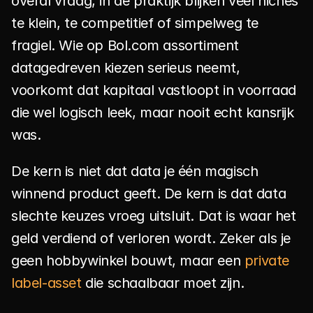
overal vraag, in de praktijk blijken veel niches 
te klein, te competitief of simpelweg te 
fragiel. Wie op Bol.com assortiment 
datagedreven kiezen serieus neemt, 
voorkomt dat kapitaal vastloopt in voorraad 
die wel logisch leek, maar nooit echt kansrijk 
was.
De kern is niet dat data je één magisch 
winnend product geeft. De kern is dat data 
slechte keuzes vroeg uitsluit. Dat is waar het 
geld verdiend of verloren wordt. Zeker als je 
geen hobbywinkel bouwt, maar een 
private 
label-asset
 die schaalbaar moet zijn.